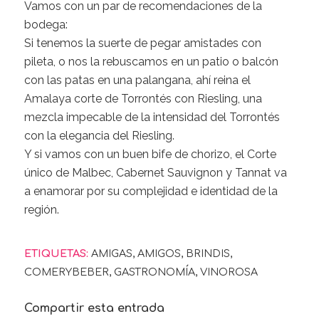
Vamos con un par de recomendaciones de la
bodega:
Si tenemos la suerte de pegar amistades con
pileta, o nos la rebuscamos en un patio o balcón
con las patas en una palangana, ahí reina el
Amalaya corte de Torrontés con Riesling, una
mezcla impecable de la intensidad del Torrontés
con la elegancia del Riesling.
Y si vamos con un buen bife de chorizo, el Corte
único de Malbec, Cabernet Sauvignon y Tannat va
a enamorar por su complejidad e identidad de la
región.
ETIQUETAS:
AMIGAS
,
AMIGOS
,
BRINDIS
,
COMERYBEBER
,
GASTRONOMÍA
,
VINOROSA
Compartir esta entrada