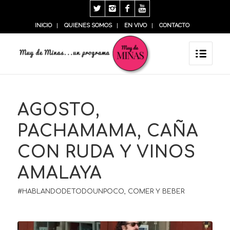
INICIO
QUIENES SOMOS
EN VIVO
CONTACTO
AGOSTO,
PACHAMAMA, CAÑA
CON RUDA Y VINOS
AMALAYA
#HABLANDODETODOUNPOCO
,
COMER Y BEBER