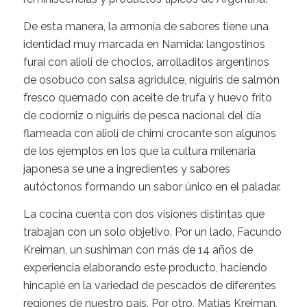
De esta manera, la armonía de sabores tiene una
identidad muy marcada en Namida: langostinos
furai con alioli de choclos, arrolladitos argentinos
de osobuco con salsa agridulce, niguiris de salmón
fresco quemado con aceite de trufa y huevo frito
de codorniz o niguiris de pesca nacional del día
flameada con alioli de chimi crocante son algunos
de los ejemplos en los que la cultura milenaria
japonesa se une a ingredientes y sabores
autóctonos formando un sabor único en el paladar.
La cocina cuenta con dos visiones distintas que
trabajan con un solo objetivo. Por un lado, Facundo
Kreiman, un sushiman con más de 14 años de
experiencia elaborando este producto, haciendo
hincapié en la variedad de pescados de diferentes
regiones de nuestro país. Por otro, Matias Kreiman,