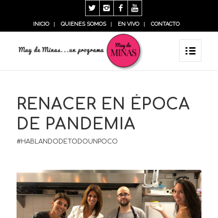
INICIO
QUIENES SOMOS
EN VIVO
CONTACTO
RENACER EN ÉPOCA
DE PANDEMIA
#HABLANDODETODOUNPOCO