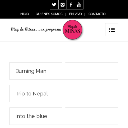
INICIO
QUIENES SOMOS
EN VIVO
CONTACTO
Burning Man
Trip to Nepal
Into the blue