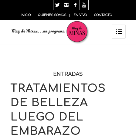
INICIO
QUIENES SOMOS
EN VIVO
CONTACTO
ENTRADAS
TRATAMIENTOS
DE BELLEZA
LUEGO DEL
EMBARAZO