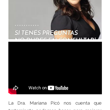
La Dra. Mariana Picó nos cuenta que