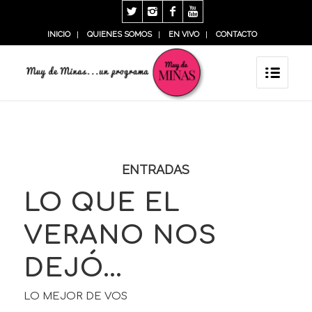
INICIO
QUIENES SOMOS
EN VIVO
CONTACTO
ENTRADAS
LO QUE EL
VERANO NOS
DEJÓ…
LO MEJOR DE VOS