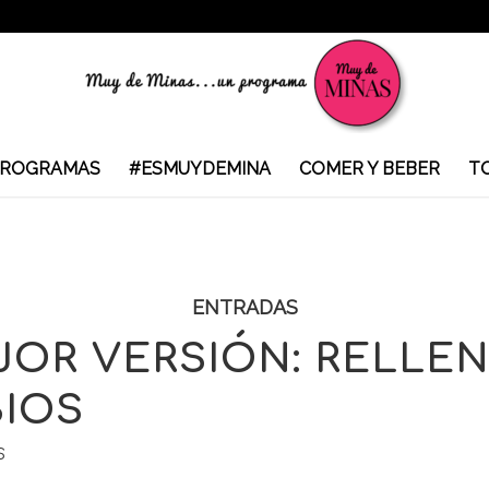
ROGRAMAS
#ESMUYDEMINA
COMER Y BEBER
T
ENTRADAS
JOR VERSIÓN: RELLE
BIOS
S