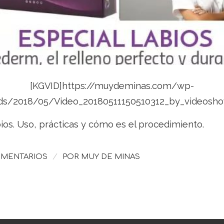
[KGVID]https://muydeminas.com/wp-
ds/2018/05/Video_20180511150510312_by_videosh
ios. Uso, prácticas y cómo es el procedimiento.
/
OMENTARIOS
POR
MUY DE MINAS