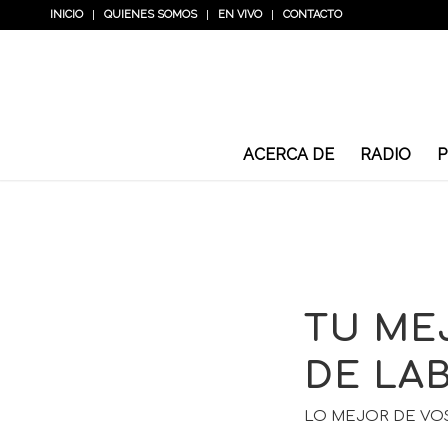
INICIO
QUIENES SOMOS
EN VIVO
CONTACTO
ACERCA DE
RADIO
P
TU ME
DE LA
LO MEJOR DE VO