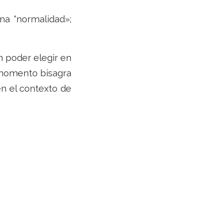
na “normalidad»;
n poder elegir en
n momento bisagra
en el contexto de