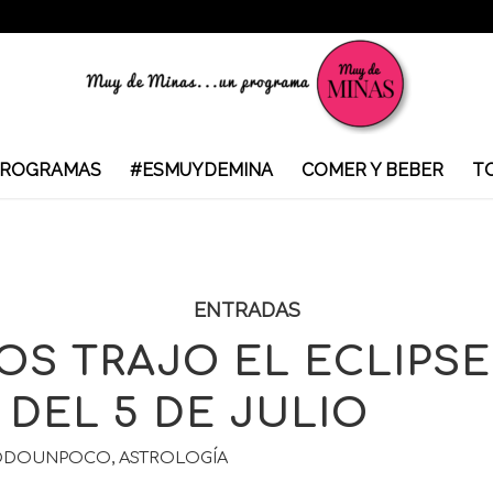
ROGRAMAS
#ESMUYDEMINA
COMER Y BEBER
T
ENTRADAS
OS TRAJO EL ECLIPSE
DEL 5 DE JULIO
ODOUNPOCO
,
ASTROLOGÍA