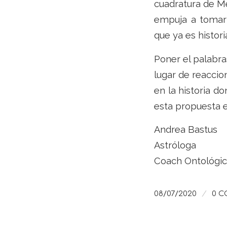
cuadratura de M
empuja a tomar 
que ya es histori
Poner el palabra
lugar de reaccio
en la historia d
esta propuesta e
Andrea Bastus
Astróloga
Coach Ontológic
/
08/07/2020
0 