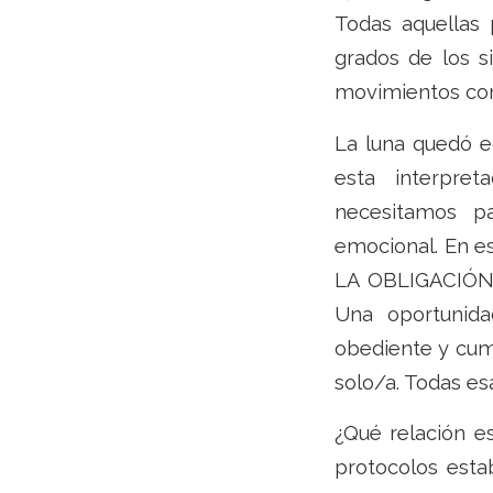
Todas aquellas 
grados de los si
movimientos con
La luna quedó ec
esta interpre
necesitamos pa
emocional. En es
LA OBLIGACIÓN s
Una oportunida
obediente y cump
solo/a. Todas e
¿Qué relación 
protocolos esta