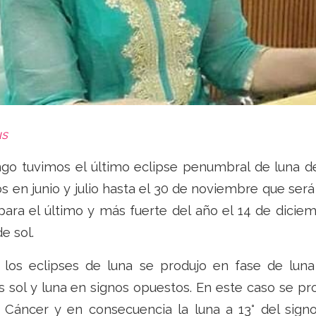
us
go tuvimos el último eclipse penumbral de luna de
os en junio y julio hasta el 30 de noviembre que será
ara el último y más fuerte del año el 14 de diciem
e sol.
los eclipses de luna se produjo en fase de luna
sol y luna en signos opuestos. En este caso se pro
e Cáncer y en consecuencia la luna a 13° del signo