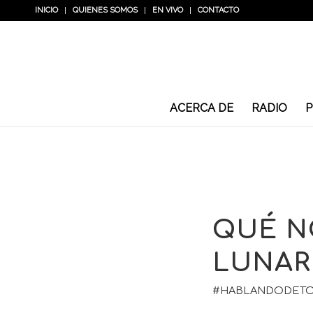
INICIO
QUIENES SOMOS
EN VIVO
CONTACTO
ACERCA DE
RADIO
P
QUÉ N
LUNAR 
#HABLANDODET