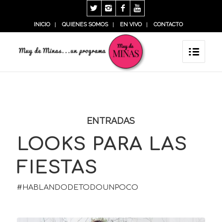
INICIO
QUIENES SOMOS
EN VIVO
CONTACTO
ENTRADAS
LOOKS PARA LAS
FIESTAS
#HABLANDODETODOUNPOCO