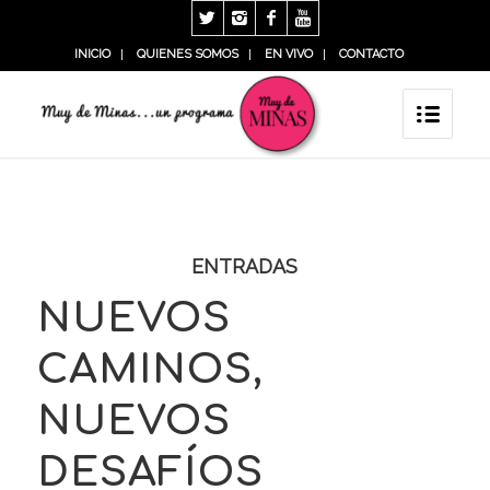
INICIO
QUIENES SOMOS
EN VIVO
CONTACTO
ENTRADAS
NUEVOS
CAMINOS,
NUEVOS
DESAFÍOS