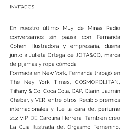
INVITADOS
En nuestro último Muy de Minas Radio
conversamos sin pausa con Fernanda
Cohen, Ilustradora y empresaria, dueña
junto a Julieta Ortega de JOTA&CO, marca
de pijamas y ropa cómoda.
Formada en New York, Fernanda trabajó en
The Ney York Times, COSMOPOLITAN,
Tiffany & Co, Coca Cola, GAP, Clarín, Jazmín
Chebar, y VER, entre otros. Recibió premios
internacionales y fue la cara del perfume
212 VIP DE Carolina Herrera. También creo
La Guía Ilustrada del Orgasmo Femenino,