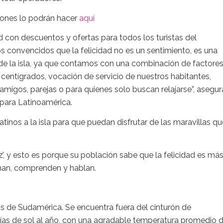
iones lo podrán hacer
aquí
 con descuentos y ofertas para todos los turistas del
s convencidos que la felicidad no es un sentimiento, es una
 de la isla, ya que contamos con una combinación de factore
entígrados, vocación de servicio de nuestros habitantes,
amigos, parejas o para quienes solo buscan relajarse”, asegur
 para Latinoamérica.
atinos a la isla para que puedan disfrutar de las maravillas qu
, y esto es porque su población sabe que la felicidad es má
chan, comprenden y hablan.
tas de Sudamérica. Se encuentra fuera del cinturón de
 días de sol al año, con una agradable temperatura promedio 