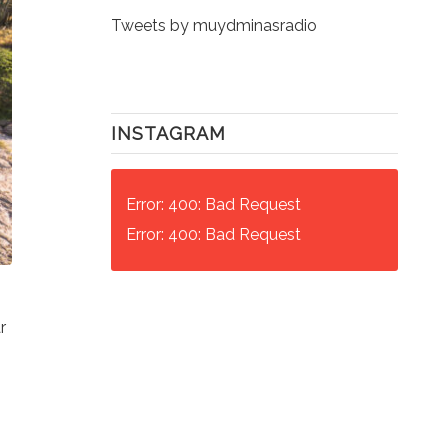
Tweets by muydminasradio
INSTAGRAM
Error: 400: Bad Request
Error: 400: Bad Request
s
r