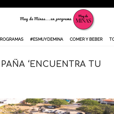
ROGRAMAS
#ESMUYDEMINA
COMER Y BEBER
T
PAÑA ‘ENCUENTRA TU