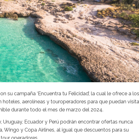
on su campaña ‘Encuentra tu Felicidad’, la cual le ofrece a lo
 hoteles, aerolíneas y touroperadores para que puedan visita
sponible durante todo el mes de marzo del 2024.
uay, Uruguay, Ecuador y Perú podrán encontrar ofertas nunca
ca, Wingo y Copa Airlines, al igual que descuentos para su
n tour operadores.