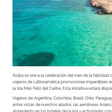
Aruba se une a la celebración del mes de la felicidad c
viajeros de Latinoamérica promociones imperdibles en
la Isla Más Feliz del Caribe. Esta iniciativa estará di
Viajeros de Argentina, Colombia, Brasil, Chile, Parag
antes vistas de nuestros aliados, las aerolíneas Avian
alojamiento en los hoteles de la isla y actividades co