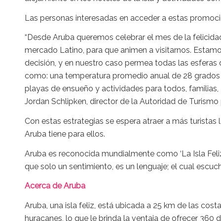
Las personas interesadas en acceder a estas promoc
“Desde Aruba queremos celebrar el mes de la felicidad
mercado Latino, para que animen a visitarnos. Estamo
decisión, y en nuestro caso permea todas las esferas
como: una temperatura promedio anual de 28 grados c
playas de ensueño y actividades para todos, familias, 
Jordan Schlipken, director de la Autoridad de Turismo
Con estas estrategias se espera atraer a más turistas l
Aruba tiene para ellos.
Aruba es reconocida mundialmente como ‘La Isla Feliz’
que solo un sentimiento, es un lenguaje; el cual escu
Acerca de Aruba
Aruba, una isla feliz, está ubicada a 25 km de las cos
huracanes, lo que le brinda la ventaja de ofrecer 360