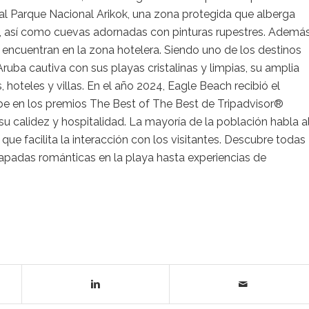
e al Parque Nacional Arikok, una zona protegida que alberga
s, así como cuevas adornadas con pinturas rupestres. Además
 encuentran en la zona hotelera. Siendo uno de los destinos
uba cautiva con sus playas cristalinas y limpias, su amplia
 hoteles y villas. En el año 2024, Eagle Beach recibió el
be en los premios The Best of The Best de Tripadvisor®
u calidez y hospitalidad. La mayoría de la población habla a
que facilita la interacción con los visitantes. Descubre todas
capadas románticas en la playa hasta experiencias de