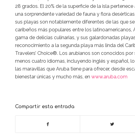
28 grados. El 20% de la superficie de la isla pertenec
una sorprendente variedad de fauna y flora desértica
sus playas son notablemente diferentes de las que se
caribeños más populares entre los latinoamericanos, Ar
gama de delicias culinarias, y sus galardonadas playas,
reconocimiento a la segunda playa más linda del Cari
Travelers’ Choice®. Los arubianos son conocidos por s
menos cuatro idiomas, incluyendo inglés y español, lo 
las maravillas que Aruba tiene para ofrecer, desde es
bienestar únicas y mucho más, en
www.aruba.com
Compartir esta entrada