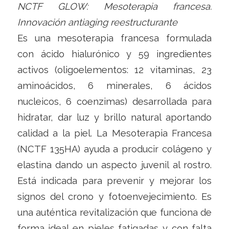
NCTF GLOW: Mesoterapia francesa.
Innovación antiaging reestructurante
Es una mesoterapia francesa formulada
con ácido hialurónico y 59 ingredientes
activos (oligoelementos: 12 vitaminas, 23
aminoácidos, 6 minerales, 6 ácidos
nucleicos, 6 coenzimas) desarrollada para
hidratar, dar luz y brillo natural aportando
calidad a la piel. La Mesoterapia Francesa
(NCTF 135HA) ayuda a producir colágeno y
elastina dando un aspecto juvenil al rostro.
Está indicada para prevenir y mejorar los
signos del crono y fotoenvejecimiento. Es
una auténtica revitalización que funciona de
forma ideal en pieles fatigadas y con falta