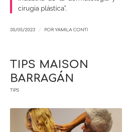
cirugía plástica”.
/
30/05/2023
POR
YAMILA CONTI
TIPS MAISON
BARRAGÁN
TIPS