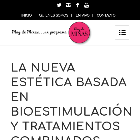
INICIO
QUIENES SOMOS
EN VIVO
CONTACTO
LA NUEVA
ESTÉTICA BASADA
EN
BIOESTIMULACIÓN
Y TRATAMIENTOS