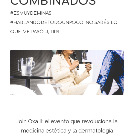
COMBINADOS
#ESMUYDEMINAS
,
#HABLANDODETODOUNPOCO
,
NO SABÉS LO
QUE ME PASÓ…!
,
TIPS
Join Oxa II: el evento que revoluciona la
medicina estética y la dermatología