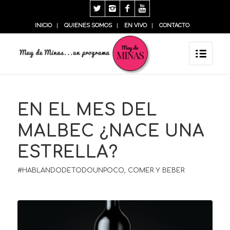
INICIO
QUIENES SOMOS
EN VIVO
CONTACTO
EN EL MES DEL
MALBEC ¿NACE UNA
ESTRELLA?
#HABLANDODETODOUNPOCO
,
COMER Y BEBER