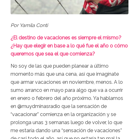
Por Yamila Conti
¿El destino de vacaciones es siempre el mismo?
¿Hay que elegir en base a lo qué fue el año o cómo
queremos que sea el que comienza?
No soy de las que pueden planear a último
momento más que una cena, así que imagínate
que armar vacaciones en noviembre, menos. A lo
sumo arranco en mayo para algo que va a ocurrir
en enero o febrero del año próximo. Ya hablamos
en @muydminasradio que la sensación de
“vacacionar” comienza en la organización y se
prolonga unas 3 semanas luego de volver, lo que
me estaría dando una “sensación de vacaciones”
de casi todo el año…así que no estaría tan mal la