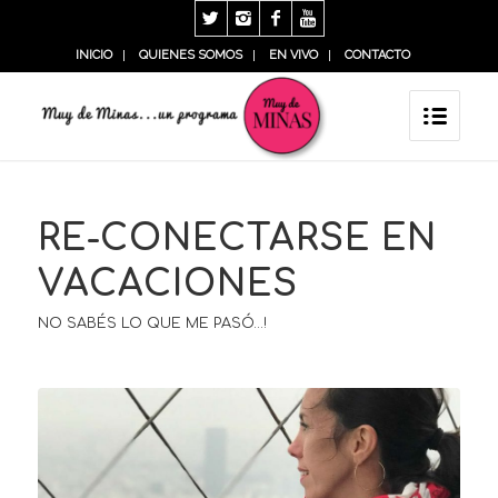
INICIO
QUIENES SOMOS
EN VIVO
CONTACTO
RE-CONECTARSE EN
VACACIONES
NO SABÉS LO QUE ME PASÓ…!