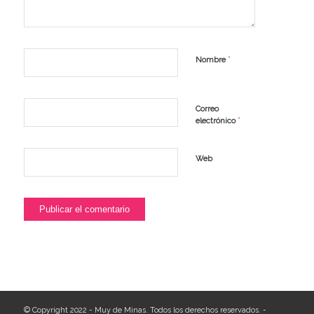
*
Nombre
Correo
*
electrónico
Web
© Copyright 2022 - Muy de Minas. Todos los derechos reservados. -