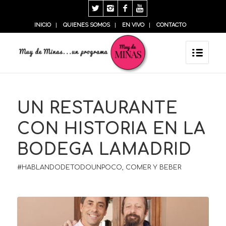
INICIO
QUIENES SOMOS
EN VIVO
CONTACTO
UN RESTAURANTE
CON HISTORIA EN LA
BODEGA LAMADRID
#HABLANDODETODOUNPOCO
,
COMER Y BEBER