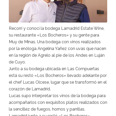
Recorrí y conocí la bodega Lamadrid Estate Wine,
su restaurante «Los Bocheros» y su gente para
Muy de Minas. Una bodega con vinos realizados
por la enóloga Angelina Yañez con uvas que nacen
en la región de Agrelo al pie de los Andes en Luján
de Cuyo.
Junto a su bodega ubicada en Las Compuertas
está su restó «Los Bocheros» llevado adelante por
el chef Lucas Olcese, lugar que se transformó en el
corazón de Lamadrid.
Lucas supo interpretar los vinos de la bodega para
acompañarlos con exquisitos platos realizados con
la sencillez de fuegos, hornos y parrillas.
Lamadrid junto a su restó «Los Bocheros»