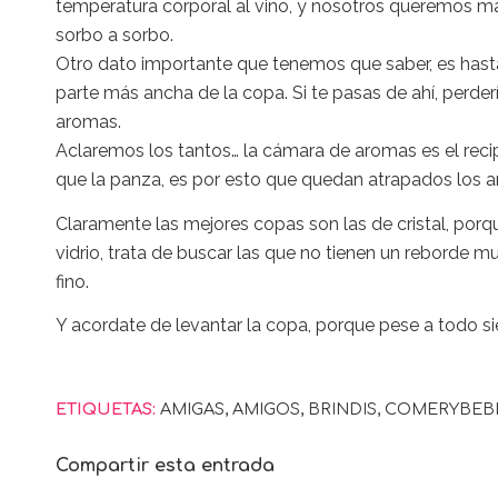
temperatura corporal al vino, y nosotros queremos ma
sorbo a sorbo.
Otro dato importante que tenemos que saber, es hasta d
parte más ancha de la copa. Si te pasas de ahí, perderí
aromas.
Aclaremos los tantos… la cámara de aromas es el reci
que la panza, es por esto que quedan atrapados los ar
Claramente las mejores copas son las de cristal, porqu
vidrio, trata de buscar las que no tienen un reborde m
fino.
Y acordate de levantar la copa, porque pese a todo si
ETIQUETAS:
AMIGAS
,
AMIGOS
,
BRINDIS
,
COMERYBEB
Compartir esta entrada