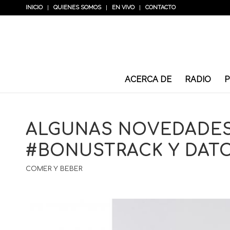
INICIO
QUIENES SOMOS
EN VIVO
CONTACTO
ACERCA DE
RADIO
P
ALGUNAS NOVEDADES
#BONUSTRACK Y DATO
COMER Y BEBER