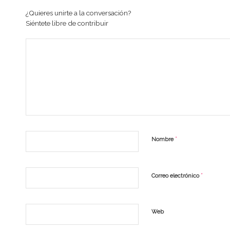
¿Quieres unirte a la conversación?
Siéntete libre de contribuir
*
Nombre
*
Correo electrónico
Web