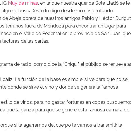
l IG
Muy de minas
, en la que nuestra querida Sole Lladó se le
rot algo se busca (esto lo digo desde mi más profundo
n de Abeja obrera de nuestros amigos Pablo y Héctor Durigut
 los terruños fuera de Mendoza para encontrar un lugar para
nace en el Valle de Pedernal en la provincia de San Juan, que
 lecturas de las cartas.
ama de radio, como dice la “Chiqui”, el público se renueva as
el cáliz. La función de la base es simple, sirve para que no se
ipiente donde se sirve el vino y donde se genera la famosa
 estilo de vinos, para no gastar fortunas en copas busquemo
hica que la panza para que se genere esta famosa cámara de
 porque si la agarramos del cuerpo le vamos a transmitir la