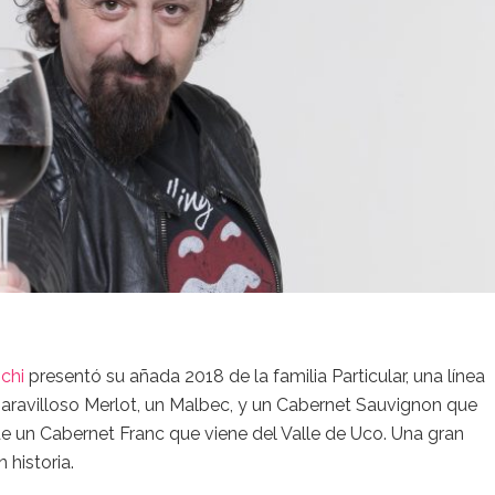
chi
presentó su añada 2018 de la familia Particular, una línea
avilloso Merlot, un Malbec, y un Cabernet Sauvignon que
e un Cabernet Franc que viene del Valle de Uco. Una gran
 historia.