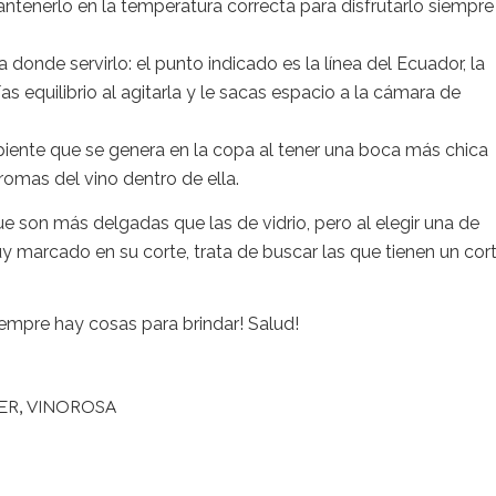
ntenerlo en la temperatura correcta para disfrutarlo siempr
onde servirlo: el punto indicado es la línea del Ecuador, la
as equilibrio al agitarla y le sacas espacio a la cámara de
piente que se genera en la copa al tener una boca más chica
omas del vino dentro de ella.
e son más delgadas que las de vidrio, pero al elegir una de
uy marcado en su corte, trata de buscar las que tienen un cor
empre hay cosas para brindar! Salud!
ER
,
VINOROSA