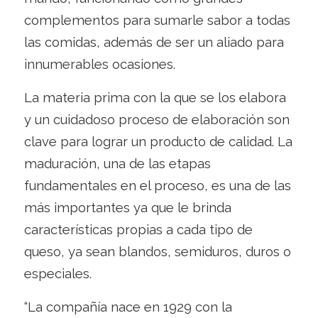
complementos para sumarle sabor a todas
las comidas, además de ser un aliado para
innumerables ocasiones.
La materia prima con la que se los elabora
y un cuidadoso proceso de elaboración son
clave para lograr un producto de calidad. La
maduración, una de las etapas
fundamentales en el proceso, es una de las
más importantes ya que le brinda
características propias a cada tipo de
queso, ya sean blandos, semiduros, duros o
especiales.
“La compañía nace en 1929 con la