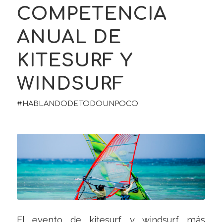
COMPETENCIA
ANUAL DE
KITESURF Y
WINDSURF
#HABLANDODETODOUNPOCO
El evento de kitesurf y windsurf más