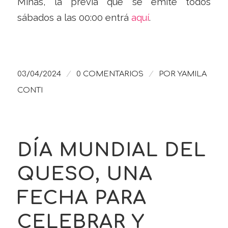
Minas, la previa que se emite todos
sábados a las 00:00 entrá
aquí
.
/
/
03/04/2024
0 COMENTARIOS
POR
YAMILA
CONTI
DÍA MUNDIAL DEL
QUESO, UNA
FECHA PARA
CELEBRAR Y