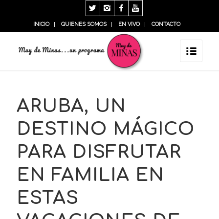
INICIO
QUIENES SOMOS
EN VIVO
CONTACTO
ARUBA, UN
DESTINO MÁGICO
PARA DISFRUTAR
EN FAMILIA EN
ESTAS