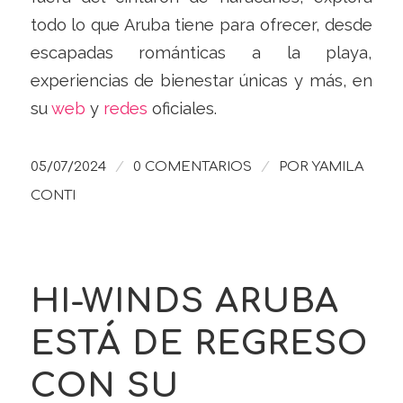
todo lo que Aruba tiene para ofrecer, desde
escapadas románticas a la playa,
experiencias de bienestar únicas y más, en
su
web
y
redes
oficiales.
/
/
05/07/2024
0 COMENTARIOS
POR
YAMILA
CONTI
HI-WINDS ARUBA
ESTÁ DE REGRESO
CON SU