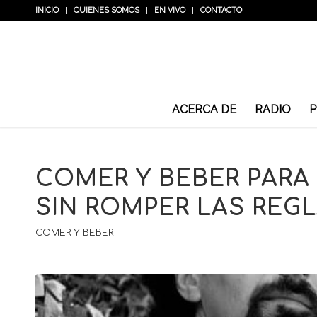
INICIO
QUIENES SOMOS
EN VIVO
CONTACTO
ACERCA DE
RADIO
P
COMER Y BEBER PARA
SIN ROMPER LAS REG
COMER Y BEBER