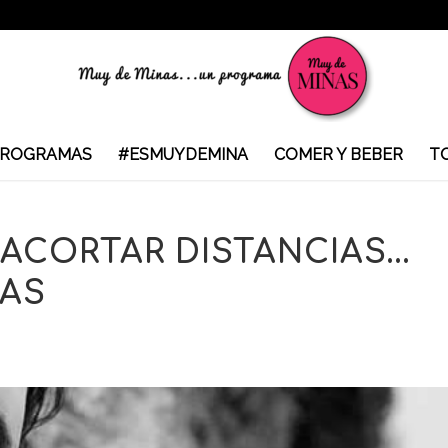
ROGRAMAS
#ESMUYDEMINA
COMER Y BEBER
T
 ACORTAR DISTANCIAS…
LAS