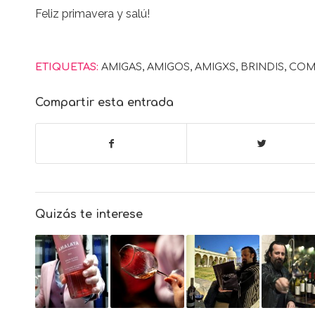
Feliz primavera y salú!
ETIQUETAS:
AMIGAS
,
AMIGOS
,
AMIGXS
,
BRINDIS
,
COM
Compartir esta entrada
Quizás te interese